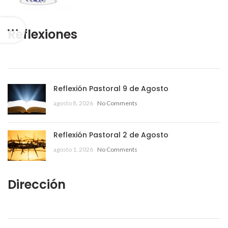
Reflexiones
Reflexión Pastoral 9 de Agosto
agosto 8, 2026
No Comments
Reflexión Pastoral 2 de Agosto
agosto 1, 2026
No Comments
Dirección