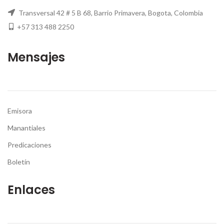
Transversal 42 # 5 B 68, Barrio Primavera, Bogota, Colombia
+57 313 488 2250
Mensajes
Emisora
Manantiales
Predicaciones
Boletín
Enlaces