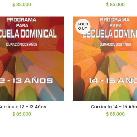
$
85.000
$
85.000
SOLD
OUT
urrículo 12 – 13 Años
Currículo 14 – 15 Añ
AÑADIR AL CARRITO
LEER MÁS
$
85.000
$
85.000