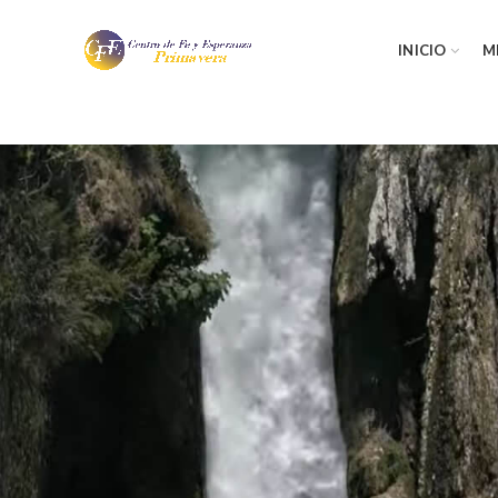
INICIO
M