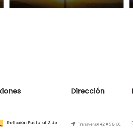
xiones
Dirección
Reflexión Pastoral 2 de
Transversal 42 # 5 B 68,
Agosto
Barrio Primavera, Bogota,