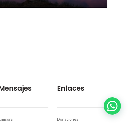
Mensajes
Enlaces
Emisora
Donaciones
Manantiales
Politica Privacidad