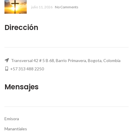
julio 11, 2026
No Comments
Dirección
Transversal 42 # 5 B 68, Barrio Primavera, Bogota, Colombia
+57 313 488 2250
Mensajes
Emisora
Manantiales