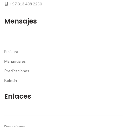
+57 313 488 2250
Mensajes
Emisora
Manantiales
Predicaciones
Boletín
Enlaces
Donaciones