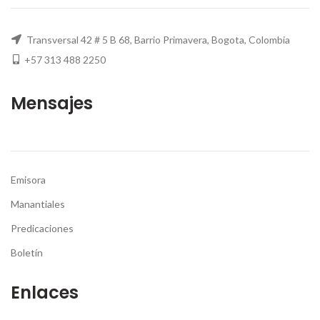
Transversal 42 # 5 B 68, Barrio Primavera, Bogota, Colombia
+57 313 488 2250
Mensajes
Emisora
Manantiales
Predicaciones
Boletín
Enlaces