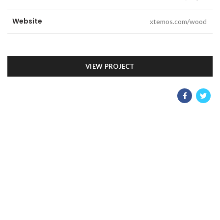
Website
xtemos.com/wood
VIEW PROJECT