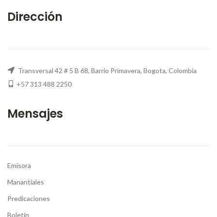
Dirección
Transversal 42 # 5 B 68, Barrio Primavera, Bogota, Colombia
+57 313 488 2250
Mensajes
Emisora
Manantiales
Predicaciones
Boletín