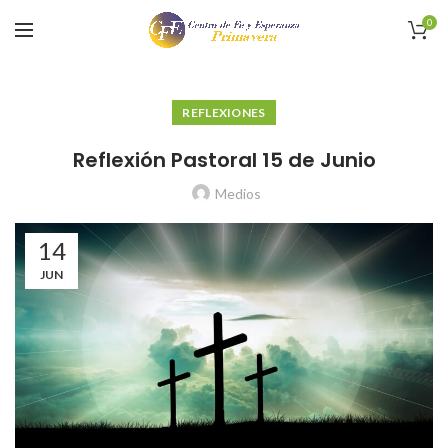
0
REFLEXIONES
Reflexión Pastoral 15 de Junio
Medios
14
JUN