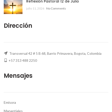
Reflexión Pastoral 12 de Julio
julio 11, 2026
No Comments
Dirección
Transversal 42 # 5 B 68, Barrio Primavera, Bogota, Colombia
+57 313 488 2250
Mensajes
Emisora
Manantiales