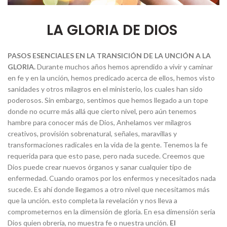
LA GLORIA DE DIOS
PASOS ESENCIALES EN LA TRANSICIÓN DE LA UNCIÓN A LA
GLORIA.
Durante muchos años hemos aprendido a vivir y caminar
en fe y en la unción, hemos predicado acerca de ellos, hemos visto
sanidades y otros milagros en el ministerio, los cuales han sido
poderosos. Sin embargo, sentimos que hemos llegado a un tope
donde no ocurre más allá que cierto nivel, pero aún tenemos
hambre para conocer más de Dios, Anhelamos ver milagros
creativos, provisión sobrenatural, señales, maravillas y
transformaciones radicales en la vida de la gente. Tenemos la fe
requerida para que esto pase, pero nada sucede. Creemos que
Dios puede crear nuevos órganos y sanar cualquier tipo de
enfermedad. Cuando oramos por los enfermos y necesitados nada
sucede. Es ahí donde llegamos a otro nivel que necesitamos más
que la unción. esto completa la revelación y nos lleva a
comprometernos en la dimensión de gloria. En esa dimensión seria
Dios quien obrería, no muestra fe o nuestra unción.
El