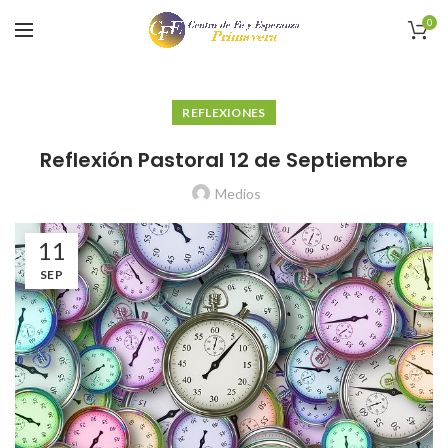
0
REFLEXIONES
Reflexión Pastoral 12 de Septiembre
Medios
11
SEP