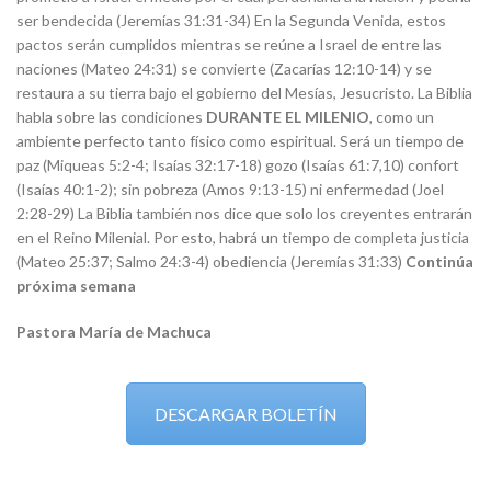
ser bendecida (Jeremías 31:31-34) En la Segunda Venida, estos
pactos serán cumplidos mientras se reúne a Israel de entre las
naciones (Mateo 24:31) se convierte (Zacarías 12:10-14) y se
restaura a su tierra bajo el gobierno del Mesías, Jesucristo. La Biblia
habla sobre las condiciones
DURANTE EL MILENIO
, como un
ambiente perfecto tanto físico como espiritual. Será un tiempo de
paz (Miqueas 5:2-4; Isaías 32:17-18) gozo (Isaías 61:7,10) confort
(Isaías 40:1-2); sin pobreza (Amos 9:13-15) ni enfermedad (Joel
2:28-29) La Biblia también nos dice que solo los creyentes entrarán
en el Reino Milenial. Por esto, habrá un tiempo de completa justicia
(Mateo 25:37; Salmo 24:3-4) obediencia (Jeremías 31:33)
Continúa
próxima semana
Pastora María de Machuca
DESCARGAR BOLETÍN