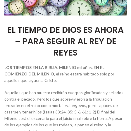
EL TIEMPO DE DIOS ES AHORA
– PARA SEGUIR AL REY DE
REYES
LOS TIEMPOS EN LA BIBLIA. MILENIO
mil años.
EN EL
COMIENZO DEL MILENIO
, el reino estará habitado solo por
aquellos que siguen a Cristo.
Aquellos que han muerto recibirán cuerpos glorificados y sellados
contra el pecado. Pero los que sobrevivieron a la tribulación
entrarán en el reino como mortales, longevos, pero capaces de
casarse y tener hijos (Isaías 33:24, 35: 5-6, 61: 1-2) El final del
Milenio será el escenario para el juicio final sobre la tierra. A pesar
de los ejemplos de los que les rodean, la paz en el reino, y la