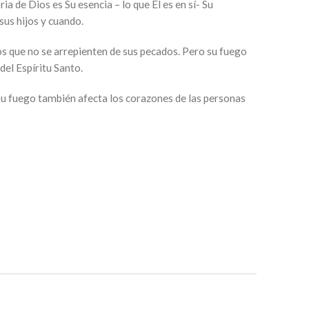
ria de Dios es Su esencia – lo que Él es en sí­- Su
sus hijos y cuando.
los que no se arrepienten de sus pecados. Pero su fuego
del Espíritu Santo.
Su fuego también afecta los corazones de las personas