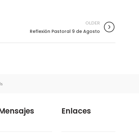
OLDER
Reflexión Pastoral 9 de Agosto
ds
Mensajes
Enlaces