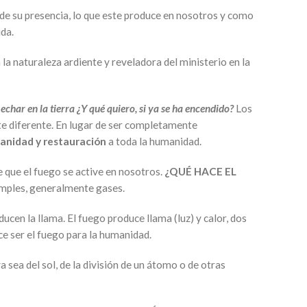
 de su presencia, lo que este produce en nosotros y como
ida.
 la naturaleza ardiente y reveladora del ministerio en la
 echar en la tierra ¿Y qué quiero, si ya se ha encendido?
Los
te diferente. En lugar de ser completamente
sanidad y restauración
a toda la humanidad.
que el fuego se active en nosotros.
¿QUÉ HACE EL
imples, generalmente gases.
cen la llama. El fuego produce llama (luz) y calor, dos
e ser el fuego para la humanidad.
a sea del sol, de la división de un átomo o de otras