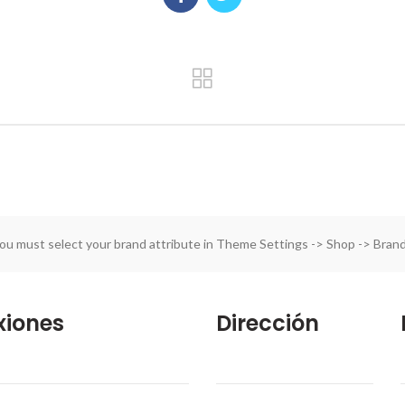
ou must select your brand attribute in Theme Settings -> Shop -> Bran
xiones
Dirección