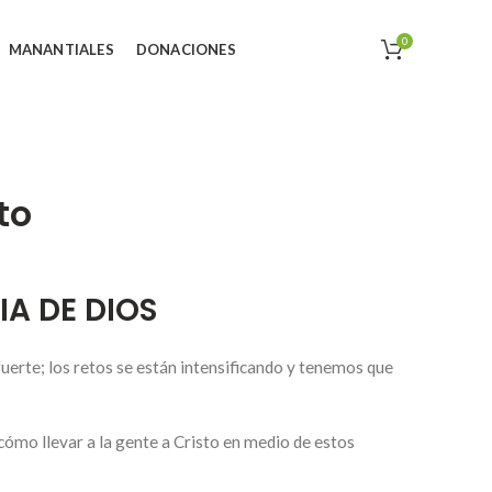
0
MANANTIALES
DONACIONES
to
IA DE DIOS
 fuerte; los retos se están intensificando y tenemos que
ómo llevar a la gente a Cristo en medio de estos