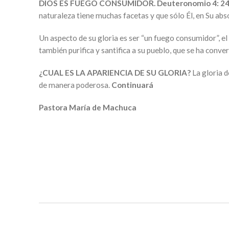
DIOS ES FUEGO CONSUMIDOR.
Deuteronomio 4: 2
naturaleza tiene muchas facetas y que sólo Él, en Su abs
Un aspecto de su gloria es ser “un fuego consumidor”, el
también purifica y santifica a su pueblo, que se ha conver
¿CUAL ES LA APARIENCIA DE SU GLORIA?
La gloria 
de manera poderosa.
Continuará
Pastora María de Machuca