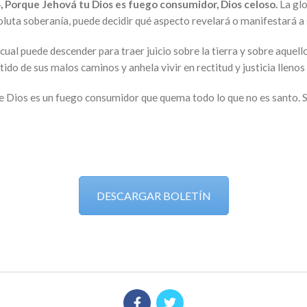
4
,
Porque Jehová tu Dios es fuego consumidor, Dios celoso.
La glo
oluta soberanía, puede decidir qué aspecto revelará o manifestará a 
 cual puede descender para traer juicio sobre la tierra y sobre aquel
tido de sus malos caminos y anhela vivir en rectitud y justicia llenos 
de Dios es un fuego consumidor que quema todo lo que no es santo. 
DESCARGAR BOLETÍN