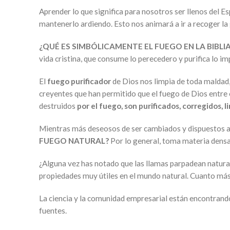
Aprender lo que significa para nosotros ser llenos del E
mantenerlo ardiendo. Esto nos animará a ir a recoger la 
¿QUÉ ES SIMBÓLICAMENTE EL FUEGO EN LA BIBLI
vida cristina, que consume lo perecedero y purifica lo i
El
fuego purificador
de Dios nos limpia de toda maldad, 
creyentes que han permitido que el fuego de Dios entre 
destruidos
por el fuego, son purificados, corregidos, l
Mientras más deseosos de ser cambiados y dispuestos a
FUEGO NATURAL?
Por lo general, toma materia dens
¿Alguna vez has notado que las llamas parpadean naturalm
propiedades muy útiles en el mundo natural. Cuanto más 
La ciencia y la comunidad empresarial están encontrando
fuentes.