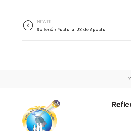
NEWER
Reflexión Pastoral 23 de Agosto
Y
Refle