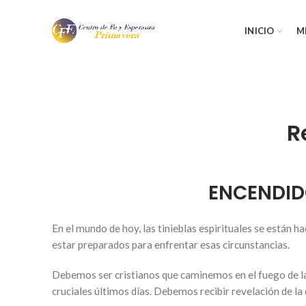
INICIO
M
R
ENCENDIDO
En el mundo de hoy, las tinieblas espirituales se están h
estar preparados para enfrentar esas circunstancias.
Debemos ser cristianos que caminemos en el fuego de la 
cruciales últimos días. Debemos recibir revelación de la