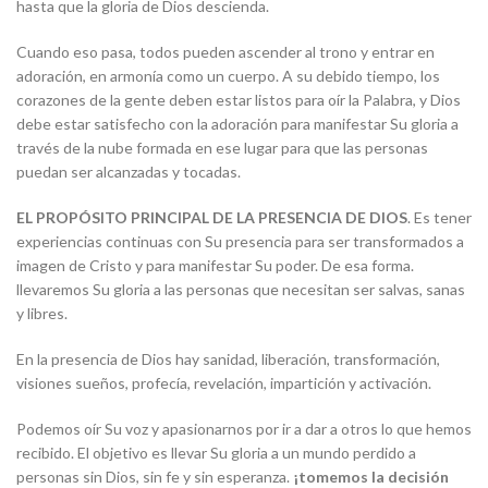
hasta que la gloria de Dios descienda.
Cuando eso pasa, todos pueden ascender al trono y entrar en
adoración, en armonía como un cuerpo. A su debido tiempo, los
corazones de la gente deben estar listos para oír la Palabra, y Dios
debe estar satisfecho con la adoración para manifestar Su gloria a
través de la nube formada en ese lugar para que las personas
puedan ser alcanzadas y tocadas.
EL PROPÓSITO PRINCIPAL DE LA PRESENCIA DE DIOS
. Es tener
experiencias continuas con Su presencia para ser transformados a
imagen de Cristo y para manifestar Su poder. De esa forma.
llevaremos Su gloria a las personas que necesitan ser salvas, sanas
y libres.
En la presencia de Dios hay sanidad, liberación, transformación,
visiones sueños, profecía, revelación, impartición y activación.
Podemos oír Su voz y apasionarnos por ir a dar a otros lo que hemos
recibido. El objetivo es llevar Su gloria a un mundo perdido a
personas sin Dios, sin fe y sin esperanza.
¡tomemos la decisión