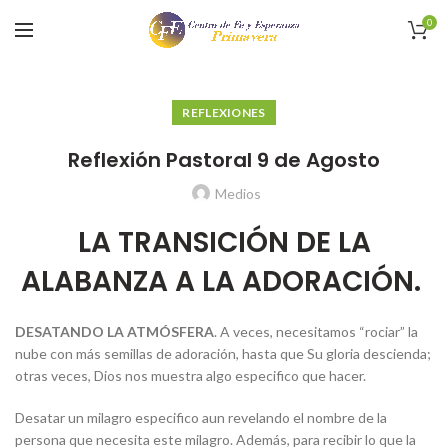
0
REFLEXIONES
Reflexión Pastoral 9 de Agosto
Medios
LA TRANSICIÓN DE LA
ALABANZA A LA ADORACIÓN.
DESATANDO LA ATMÓSFERA
. A veces, necesitamos “rociar” la
nube con más semillas de adoración, hasta que Su gloria descienda;
otras veces, Dios nos muestra algo especifico que hacer.
Desatar un milagro especifico aun revelando el nombre de la
persona que necesita este milagro. Además, para recibir lo que la