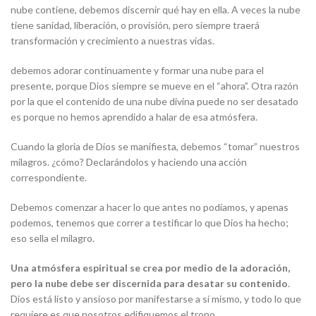
nube contiene, debemos discernir qué hay en ella. A veces la nube
tiene sanidad, liberación, o provisión, pero siempre traerá
transformación y crecimiento a nuestras vidas.
debemos adorar continuamente y formar una nube para el
presente, porque Dios siempre se mueve en el “ahora”. Otra razón
por la que el contenido de una nube divina puede no ser desatado
es porque no hemos aprendido a halar de esa atmósfera.
Cuando la gloria de Dios se manifiesta, debemos “tomar” nuestros
milagros. ¿cómo? Declarándolos y haciendo una acción
correspondiente.
Debemos comenzar a hacer lo que antes no podíamos, y apenas
podemos, tenemos que correr a testificar lo que Dios ha hecho;
eso sella el milagro.
Una atmósfera espiritual se crea por medio de la adoración,
pero la nube debe ser discernida para desatar su contenido
.
Dios está listo y ansioso por manifestarse a sí mismo, y todo lo que
requiere es que nosotros edifiquemos el trono.