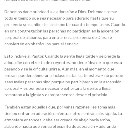
Debemos darle prioridad a la adoración a Dios. Debemos tomar
todo el tiempo que sea necesario para adorarlo hasta que su
presencia se manifieste, sin importar cuanto tiempo tome. Cuando
en una congregación las personas no participan en la ascensión
corporal de alabanza, para entrar en la presencia de Dios, se
convierten en obstáculos para el servicio.
Esto incluye al Pastor. Cuando la gente llega tarde y se pierde la
adoración con el resto de creyentes, no tiene idea de lo que está
pasando y se le dificulta unirse. Aún más, en el momento que
entran, pueden demorar o incluso matar la atmosfera – no porque
sean malas personas sino porque no participaron en la ascensión
corporal – es por esto necesario exhortar a la gente a llegar
temprano a la iglesia y estar presentes desde el principio.
También están aquellos que, por varias razones, les toma más
tiempo entrar en adoración, mientras otros entran más rápido. La
atmosfera entonces, debe ser creada de abajo hacia arriba,
alabando hasta que venga el espíritu de adoración y adorando