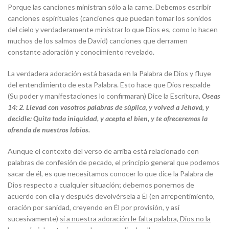
Porque las canciones ministran sólo a la carne. Debemos escribir
canciones espirituales (canciones que puedan tomar los sonidos
del cielo y verdaderamente ministrar lo que Dios es, como lo hacen
muchos de los salmos de David) canciones que derramen
constante adoración y conocimiento revelado.
La verdadera adoración está basada en la Palabra de Dios y fluye
del entendimiento de esta Palabra. Esto hace que Dios respalde
(Su poder y manifestaciones lo confirmaran) Dice la Escritura,
Oseas
14: 2
.
Llevad con vosotros palabras de súplica, y volved a Jehová, y
decidle: Quita toda iniquidad, y acepta el bien, y te ofreceremos la
ofrenda de nuestros labios.
Aunque el contexto del verso de arriba está relacionado con
palabras de confesión de pecado, el principio general que podemos
sacar de él, es que necesitamos conocer lo que dice la Palabra de
Dios respecto a cualquier situación; debemos ponernos de
acuerdo con ella y después devolvérsela a Él (en arrepentimiento,
oración por sanidad, creyendo en Él por provisión, y así
sucesivamente)
si a nuestra adoración le falta palabra, Dios no la