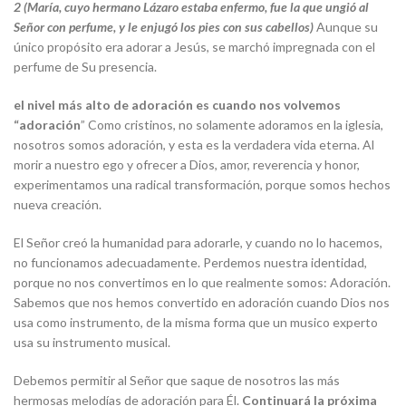
2
(María, cuyo hermano Lázaro estaba enfermo, fue la que ungió al
Señor con perfume, y le enjugó los pies con sus cabellos)
Aunque su
único propósito era adorar a Jesús, se marchó impregnada con el
perfume de Su presencia.
el nivel más alto de adoración es cuando nos volvemos
“adoración
” Como cristinos, no solamente adoramos en la iglesia,
nosotros somos adoración, y esta es la verdadera vida eterna. Al
morir a nuestro ego y ofrecer a Dios, amor, reverencia y honor,
experimentamos una radical transformación, porque somos hechos
nueva creación.
El Señor creó la humanidad para adorarle, y cuando no lo hacemos,
no funcionamos adecuadamente. Perdemos nuestra identidad,
porque no nos convertimos en lo que realmente somos: Adoración.
Sabemos que nos hemos convertido en adoración cuando Dios nos
usa como instrumento, de la misma forma que un musico experto
usa su instrumento musical.
Debemos permitir al Señor que saque de nosotros las más
hermosas melodías de adoración para Él.
Continuará la próxima