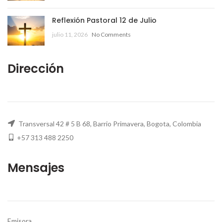
Reflexión Pastoral 12 de Julio
julio 11, 2026
No Comments
Dirección
Transversal 42 # 5 B 68, Barrio Primavera, Bogota, Colombia
+57 313 488 2250
Mensajes
Emisora