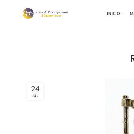
INICIO
M
24
JUL