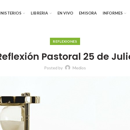
INISTERIOS
LIBRERIA
EN VIVO
EMISORA
INFORMES
REFLEXIONES
Reflexión Pastoral 25 de Juli
Posted by
Medios