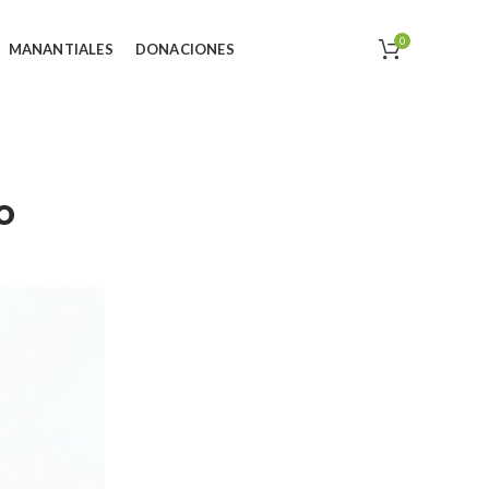
0
MANANTIALES
DONACIONES
o