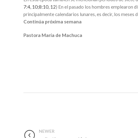
7:4,
10;
8:10,
12
) En el pasado los hombres emplearon div
principalmente calendarios lunares, es decir, los meses 
Continúa próxima semana
Pastora María de Machuca
NEWER