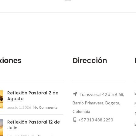
xiones
Dirección
Reflexión Pastoral 2 de
Transversal 42 # 5 B 68,
Agosto
Barrio Primavera, Bogota,
agosto 1, 2026
No Comments
Colombia
+57 313 488 2250
Reflexión Pastoral 12 de
Julio