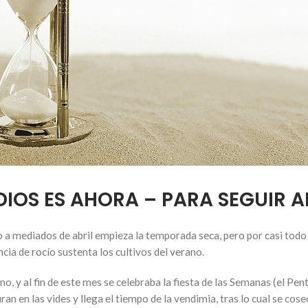
DIOS ES AHORA – PARA SEGUIR A
a mediados de abril empieza la temporada seca, pero por casi todo e
cia de rocío sustenta los cultivos del verano.
o, y al fin de este mes se celebraba la fiesta de las Semanas (el Pen
an en las vides y llega el tiempo de la vendimia, tras lo cual se cos