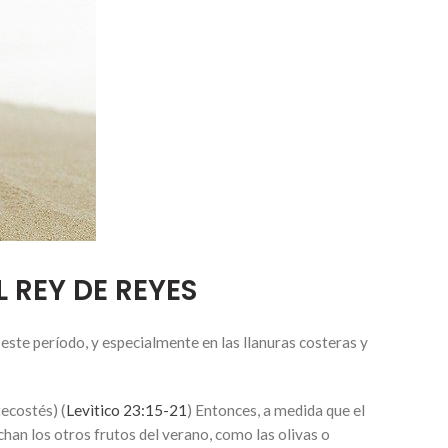
L REY DE REYES
ste período, y especialmente en las llanuras costeras y
tecostés) (
Levìtico 23:​15-21
) Entonces, a medida que el
echan los otros frutos del verano, como las olivas o