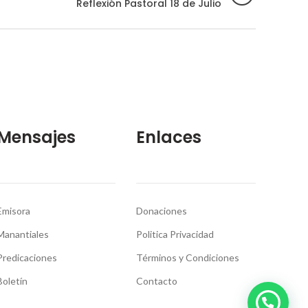
Reflexión Pastoral 18 de Julio
Mensajes
Enlaces
Emisora
Donaciones
Manantiales
Politica Privacidad
Predicaciones
Términos y Condiciones
Boletín
Contacto