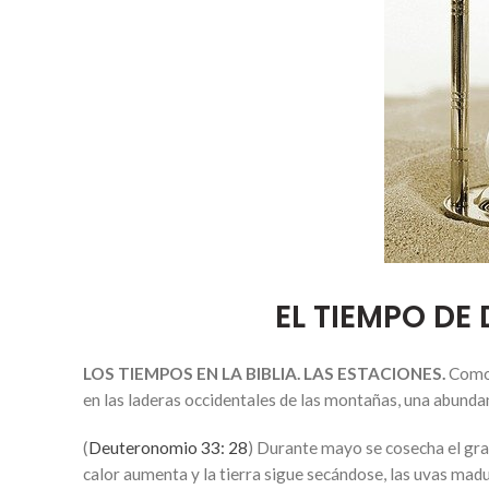
EL TIEMPO DE 
LOS TIEMPOS EN LA BIBLIA. LAS ESTACIONES.
Como 
en las laderas occidentales de las montañas, una abundan
(
Deuteronomio 33: 28
) Durante mayo se cosecha el gran
calor aumenta y la tierra sigue secándose, las uvas madur