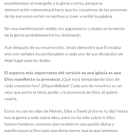
enseñaremos el evangelio y la gloria a otros, porque la
demostración sobrenatural hace que los corazones de las personas
de las personas estén receptivas a creer y recibir la palabra.
Sin una manifestación visible, los argumentos y dudas en la mente
de la gente probablemente los dominarán.
Aun después de su resurrección, Jesús demostró que Él estaba
vivo con señales incuestionables a cada uno de sus discípulos sin
dejar lugar para las dudas.
El aspecto más importante del servicio en una iglesia es que
Dios manifieste su presencia
¿Qué está demandando Dios de
cada creyente hoy? ¡Disponibilidad! Cada uno de nosotros es un
vaso que porta el reino, poder, y la presencia de Dios, él quiere
usarte.
Estos no son los días de Moisés, Elías o David ¡Este es tu día! Hasta
hoy la gente a oído sobre ellos, pero no ha oído sobre ti. Ellos
fueron hombres comunes que recibieron una pasión divina y
manifestaron a Dios bajo una gloria menor que la que tenemos