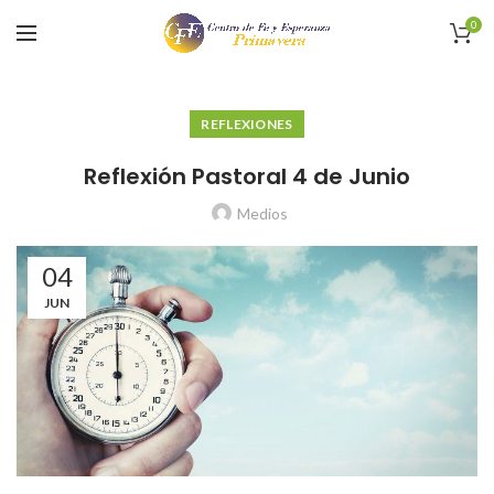
0
REFLEXIONES
Reflexión Pastoral 4 de Junio
Medios
04
JUN