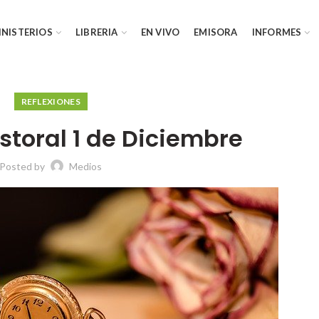
INISTERIOS
LIBRERIA
EN VIVO
EMISORA
INFORMES
REFLEXIONES
storal 1 de Diciembre
Posted by
Medios