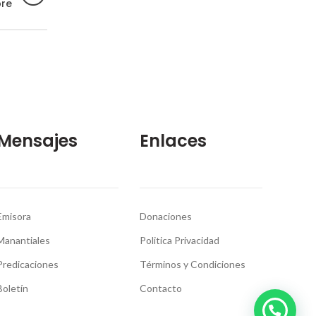
bre
Mensajes
Enlaces
Emisora
Donaciones
Manantiales
Politica Privacidad
Predicaciones
Términos y Condiciones
Boletín
Contacto