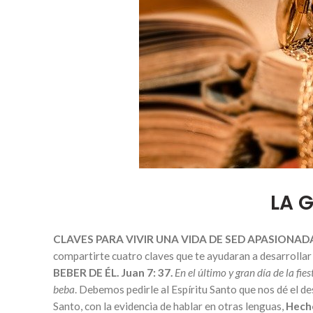
LA 
CLAVES PARA VIVIR UNA VIDA DE SED APASIONAD
compartirte cuatro claves que te ayudaran a desarrollar 
BEBER DE ÉL. Juan 7: 37.
En el último y gran día de la fies
beba
. Debemos pedirle al Espíritu Santo que nos dé el d
Santo, con la evidencia de hablar en otras lenguas,
Hecho