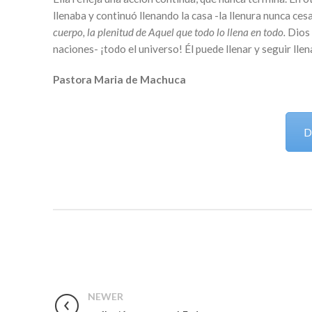
llenaba y continuó llenando la casa -la llenura nunca cesa
cuerpo, la plenitud de Aquel que todo lo llena en todo.
Dios 
naciones- ¡todo el universo! Él puede llenar y seguir lle
Pastora Maria de Machuca
D
NEWER