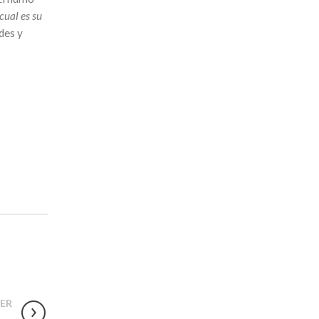
 cual es su
des y
ER