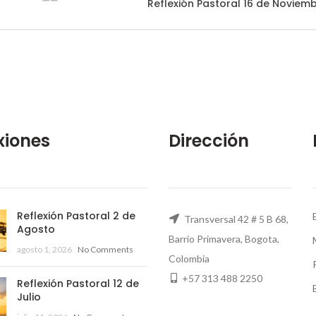
Reflexión Pastoral 16 de Noviem
xiones
Dirección
Reflexión Pastoral 2 de
Transversal 42 # 5 B 68,
Agosto
Barrio Primavera, Bogota,
agosto 1, 2026
No Comments
Colombia
+57 313 488 2250
Reflexión Pastoral 12 de
Julio