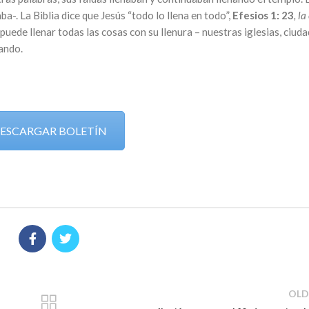
ba-. La Biblia dice que Jesús “todo lo llena en todo”,
Efesios 1: 23
, la
puede llenar todas las cosas con su llenura – nuestras iglesias, ciuda
nando.
ESCARGAR BOLETÍN
OLD