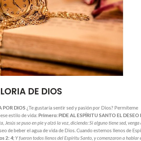
GLORIA DE DIOS
A POR DIOS
¿Te gustaría sentir sed y pasión por Dios? Permíteme
ese estilo de vida:
Primero: PIDE AL ESPÍRITU SANTO EL DESEO
ta, Jesús se puso en pie y alzó la voz, diciendo: Si alguno tiene sed, venga
eseo de beber el agua de vida de Dios. Cuando estemos llenos de Espí
s 2: 4
; Y fueron todos llenos del Espíritu Santo, y comenzaron a hablar 