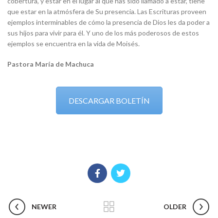
cobertura, y estar en el lugar al que has sido llamado a estar, tiene
que estar en la atmósfera de Su presencia. Las Escrituras proveen
ejemplos interminables de cómo la presencia de Dios les da poder a
sus hijos para vivir para él. Y uno de los más poderosos de estos
ejemplos se encuentra en la vida de Moisés.
Pastora María de Machuca
DESCARGAR BOLETÍN
NEWER
OLDER