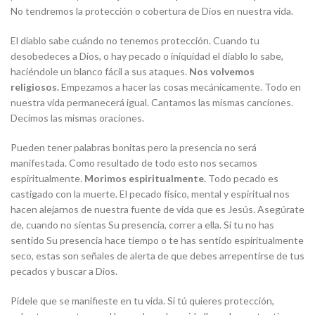
No tendremos la protección o cobertura de Dios en nuestra vida.
El diablo sabe cuándo no tenemos protección. Cuando tu
desobedeces a Dios, o hay pecado o iniquidad el diablo lo sabe,
haciéndole un blanco fácil a sus ataques.
Nos volvemos
religiosos.
Empezamos a hacer las cosas mecánicamente. Todo en
nuestra vida permanecerá igual. Cantamos las mismas canciones.
Decimos las mismas oraciones.
Pueden tener palabras bonitas pero la presencia no será
manifestada. Como resultado de todo esto nos secamos
espiritualmente.
Morimos espiritualmente.
Todo pecado es
castigado con la muerte. El pecado físico, mental y espiritual nos
hacen alejarnos de nuestra fuente de vida que es Jesús. Asegúrate
de, cuando no sientas Su presencia, correr a ella. Si tu no has
sentido Su presencia hace tiempo o te has sentido espiritualmente
seco, estas son señales de alerta de que debes arrepentirse de tus
pecados y buscar a Dios.
Pídele que se manifieste en tu vida. Si tú quieres protección,