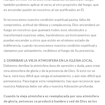
también podemos aplicar el verso al otro propósito del fuego, que
es encender pasión en nosotros al ser purificados en Él.
Si reconocemos nuestra condición espiritual pasiva, falta de
compromiso, actitud de tibieza y complacencia, Dios encenderá un
fuego en nosotros que quemará todos esos obstáculos y
transformará nuestras vidas, haciéndonos así instrumentos que
puedan encender a otros que estén en el mismo estado de
indiferencia, cuando reconocemos nuestra condición espiritual y
clamamos por avivamiento, recibimos el fuego de Su presencia.
2.
DERRIBAR LA VIEJA ATMOSFERA EN LA IGLESIA LOCAL
.
Debemos derribar la atmósfera dura de opresión y duda, para crear
otra atmosfera de gloria y de la presencia de Dios. Si esto no se
hace, será muy difícil que venga el avivamiento, y aún más difícil que
permanezca. Para lograr este rompimiento, hay que reconocer que
nuestra Alabanza debe ser alta y nuestra Adoración profunda.
Cuando la vieja atmósfera es reemplazada por una atmósfera
de gloria, entonces se producirá hambre y sed de Dios en los