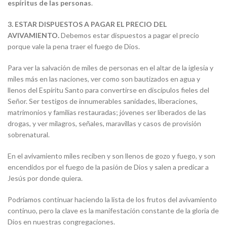
espíritus de las personas
.
3.
ESTAR DISPUESTOS A PAGAR EL PRECIO DEL
AVIVAMIENTO.
Debemos estar dispuestos a pagar el precio
porque vale la pena traer el fuego de Dios.
Para ver la salvación de miles de personas en el altar de la iglesia y
miles más en las naciones, ver como son bautizados en agua y
llenos del Espíritu Santo para convertirse en discípulos fieles del
Señor. Ser testigos de innumerables sanidades, liberaciones,
matrimonios y familias restauradas; jóvenes ser liberados de las
drogas, y ver milagros, señales, maravillas y casos de provisión
sobrenatural.
En el avivamiento miles reciben y son llenos de gozo y fuego, y son
encendidos por el fuego de la pasión de Dios y salen a predicar a
Jesús por donde quiera.
Podríamos continuar haciendo la lista de los frutos del avivamiento
continuo, pero la clave es la manifestación constante de la gloria de
Dios en nuestras congregaciones.