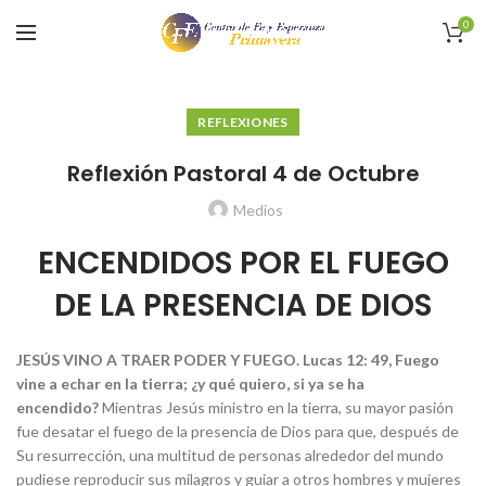
0
REFLEXIONES
Reflexión Pastoral 4 de Octubre
Medios
ENCENDIDOS POR EL FUEGO
DE LA PRESENCIA DE DIOS
JESÚS VINO A TRAER PODER Y FUEGO
. Lucas 12: 49,
Fuego
vine a echar en la tierra; ¿y qué quiero, si ya se ha
encendido?
Mientras Jesús ministro en la tierra, su mayor pasión
fue desatar el fuego de la presencia de Dios para que, después de
Su resurrección, una multitud de personas alrededor del mundo
pudiese reproducir sus milagros y guiar a otros hombres y mujeres