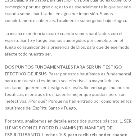
sumergido por una gran ola; esto es esencialmente lo que sucede
cuando somos bautizados en agua por inmersión. Somos
completamente cubiertos, totalmente sumergidos bajo el agua.
La misma experiencia ocurre cuando somos bautizados con el
Espíritu Santo y fuego. Somos sumergidos por completo en el
fuego consumidor de la presencia de Dios, para que de ese modo
afecte todo nuestro ser.
DOS PUNTOS FUNDAMENTALES PARA SER UN TESTIGO
EFECTIVO DE JESÚS
. Pasar por estos bautismos es fundamental
para que nuestro testimonio sea efectivo. La mayoría de los
cristianos quieren ser testigos de Jesús. Sin embargo, muchos no
testifican, mientras otros hacen lo mejor que pueden, pero son
inefectivos. ¿Por qué? Porque no han entrado por completo en los
bautismos del Espíritu Santo y Fuego.
Por tanto, analicemos en detalle estos dos puntos básicos:
1.
SER
LLENOS CON EL PODER DÚNAMIS (“DINAMITA”) DEL
ESPIRITU SANTO.
Hechos 1: 8
,
pero recibiréis poder, cuando