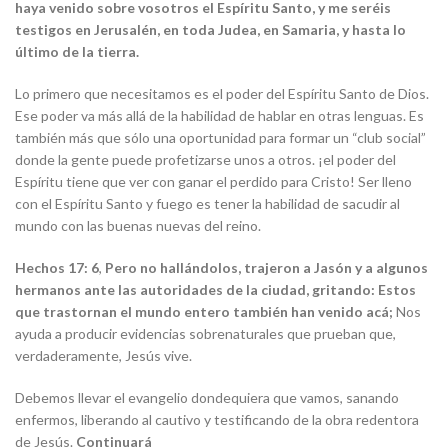
haya venido sobre vosotros el Espíritu Santo, y me seréis
testigos en Jerusalén, en toda Judea, en Samaria, y hasta lo
último de la tierra.
Lo primero que necesitamos es el poder del Espíritu Santo de Dios.
Ese poder va más allá de la habilidad de hablar en otras lenguas. Es
también más que sólo una oportunidad para formar un “club social”
donde la gente puede profetizarse unos a otros. ¡el poder del
Espíritu tiene que ver con ganar el perdido para Cristo! Ser lleno
con el Espíritu Santo y fuego es tener la habilidad de sacudir al
mundo con las buenas nuevas del reino.
Hechos 17: 6
,
Pero no hallándolos, trajeron a Jasón y a algunos
hermanos ante las autoridades de la ciudad, gritando: Estos
que trastornan el mundo entero también han venido acá;
Nos
ayuda a producir evidencias sobrenaturales que prueban que,
verdaderamente, Jesús vive.
Debemos llevar el evangelio dondequiera que vamos, sanando
enfermos, liberando al cautivo y testificando de la obra redentora
de Jesús.
Continuará