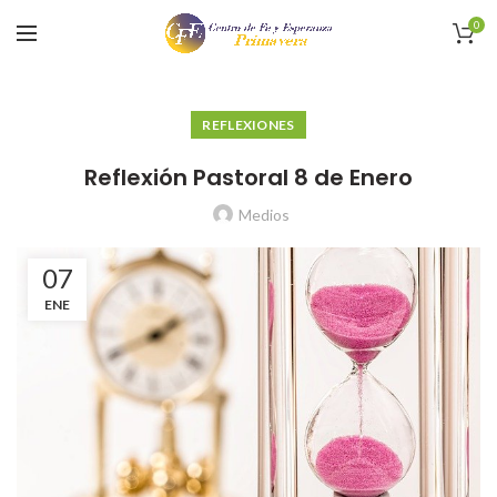
0
REFLEXIONES
Reflexión Pastoral 8 de Enero
Medios
07
ENE