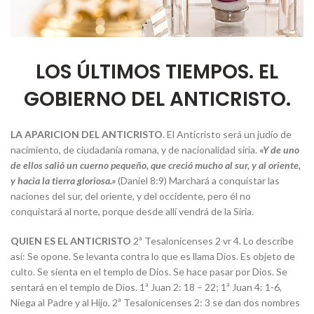
LOS ÚLTIMOS TIEMPOS. EL
GOBIERNO DEL ANTICRISTO.
LA APARICION DEL ANTICRISTO
. El Anticristo será un judío de
nacimiento, de ciudadanía romana, y de nacionalidad siria.
«Y de uno
de ellos salió un cuerno pequeño, que creció mucho al sur, y al oriente,
y hacia la tierra gloriosa
.»
(Daniel 8:9) Marchará a conquistar las
naciones del sur, del oriente, y del occidente, pero él no
conquistará al norte, porque desde allí vendrá de la Siria.
QUIEN ES EL ANTICRISTO
2ª Tesalonicenses 2 vr 4. Lo describe
así: Se opone. Se levanta contra lo que es llama Dios. Es objeto de
culto. Se sienta en el templo de Dios. Se hace pasar por Dios. Se
sentará en el templo de Dios. 1ª Juan 2: 18 – 22; 1ª Juan 4: 1-6,
Niega al Padre y al Hijo. 2ª Tesalonicenses 2: 3 se dan dos nombres