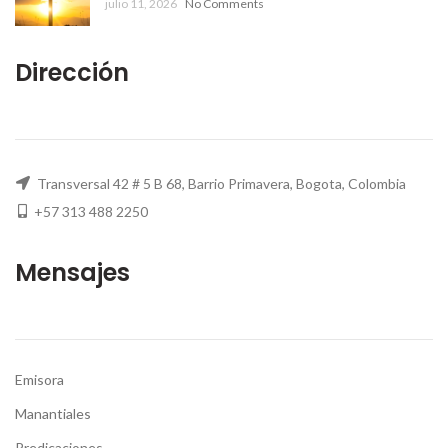
julio 11, 2026
No Comments
Dirección
Transversal 42 # 5 B 68, Barrio Primavera, Bogota, Colombia
+57 313 488 2250
Mensajes
Emisora
Manantiales
Predicaciones